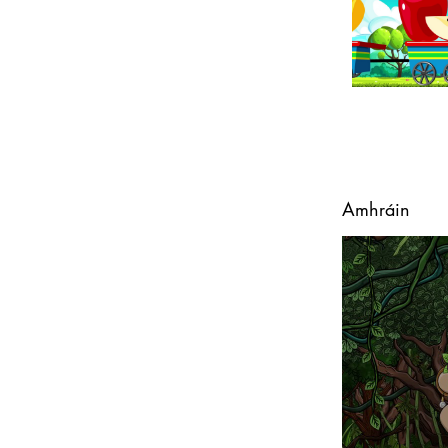
Amhráin