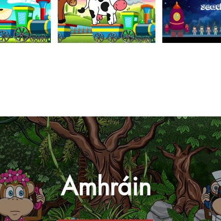
Amhráin