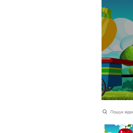
Search videos